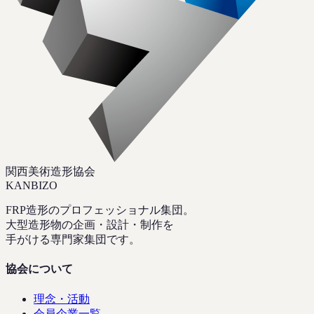
関西美術造形協会
KANBIZO
FRP造形のプロフェッショナル集団。
大型造形物の企画・設計・制作を
手がける専門家集団です。
協会について
理念・活動
会員企業一覧