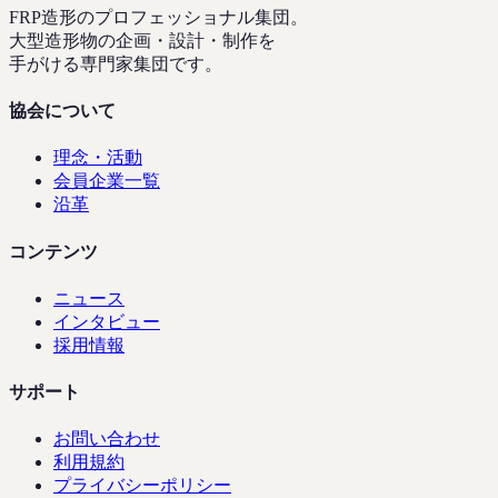
FRP造形のプロフェッショナル集団。
大型造形物の企画・設計・制作を
手がける専門家集団です。
協会について
理念・活動
会員企業一覧
沿革
コンテンツ
ニュース
インタビュー
採用情報
サポート
お問い合わせ
利用規約
プライバシーポリシー