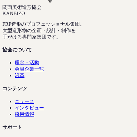
関西美術造形協会
KANBIZO
FRP造形のプロフェッショナル集団。
大型造形物の企画・設計・制作を
手がける専門家集団です。
協会について
理念・活動
会員企業一覧
沿革
コンテンツ
ニュース
インタビュー
採用情報
サポート