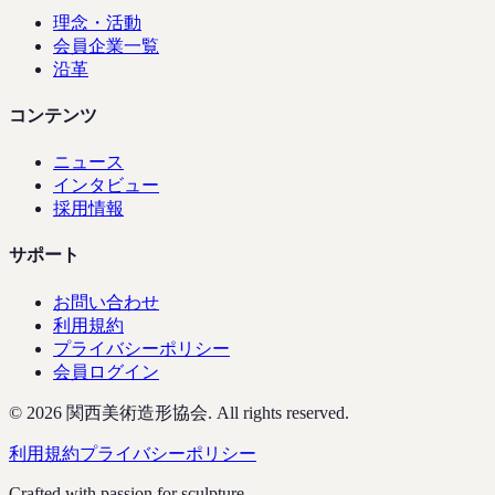
理念・活動
会員企業一覧
沿革
コンテンツ
ニュース
インタビュー
採用情報
サポート
お問い合わせ
利用規約
プライバシーポリシー
会員ログイン
©
2026
関西美術造形協会. All rights reserved.
利用規約
プライバシーポリシー
Crafted with passion for sculpture